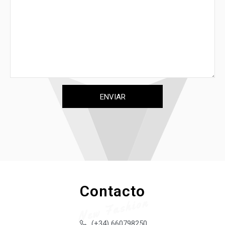
Contacto
New Fashion
(+34) 660798250