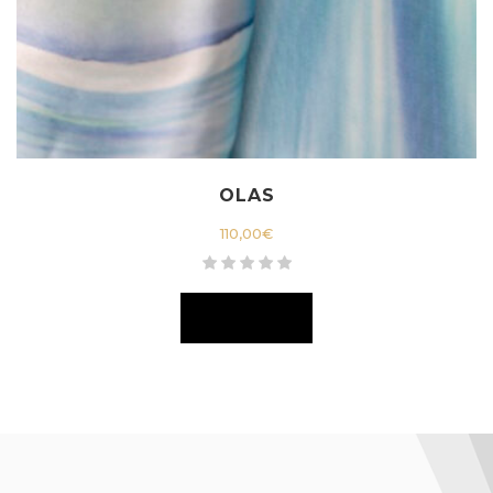
OLAS
110,00
€