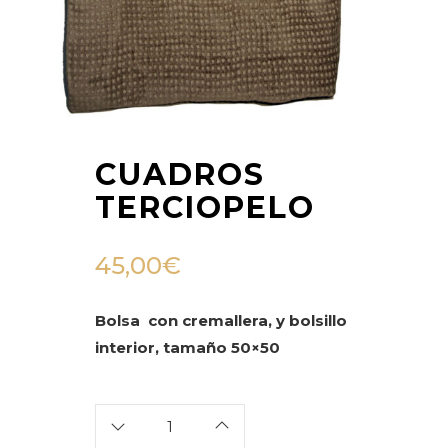
CUADROS
TERCIOPELO
45,00
€
Bolsa con cremallera, y bolsillo
interior, tamaño 50×50