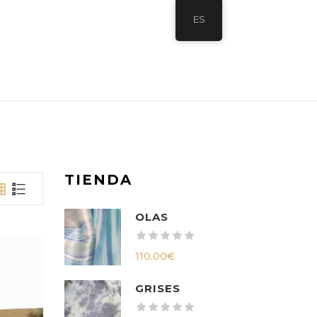
ES
TIENDA
OLAS
110,00
€
GRISES