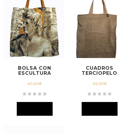
BOLSA CON
CUADROS
ESCULTURA
TERCIOPELO
40,00
€
45,00
€