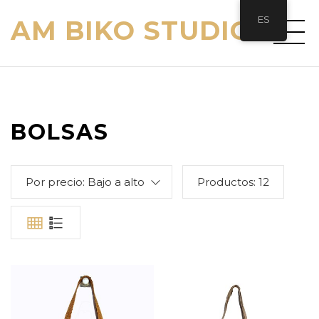
ES
AM BIKO STUDIO
BOLSAS
Por precio: Bajo a alto
Productos:
12