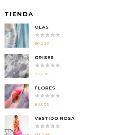
TIENDA
OLAS
110,00
€
GRISES
85,00
€
FLORES
80,00
€
VESTIDO ROSA
175,00
€