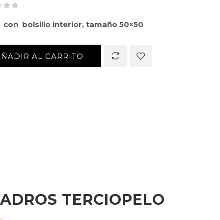
 con bolsillo interior, tamaño 50×50
AÑADIR AL CARRITO
ADROS TERCIOPELO