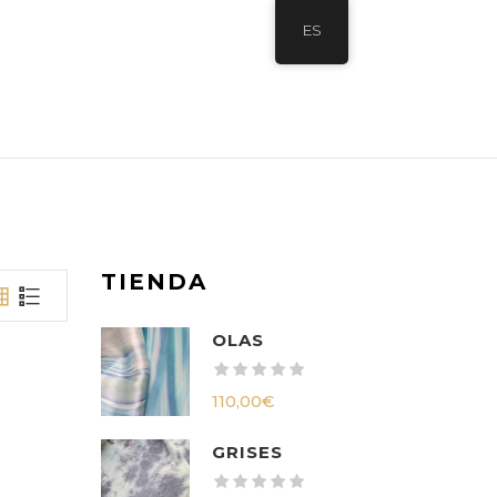
ES
TIENDA
OLAS
110,00
€
GRISES