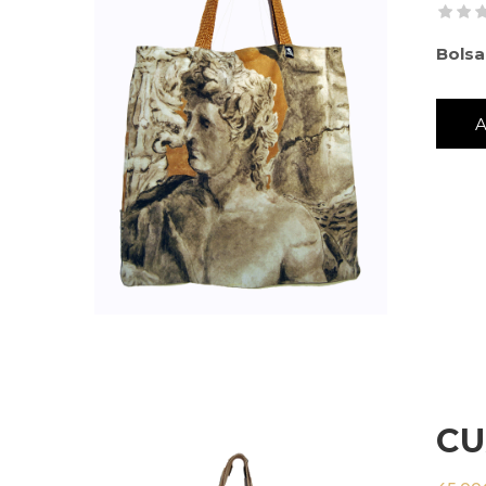
Bolsa
CU