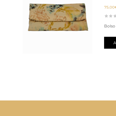
75,00
Bolso