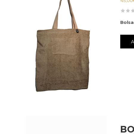
45,00
Bolsa
BO