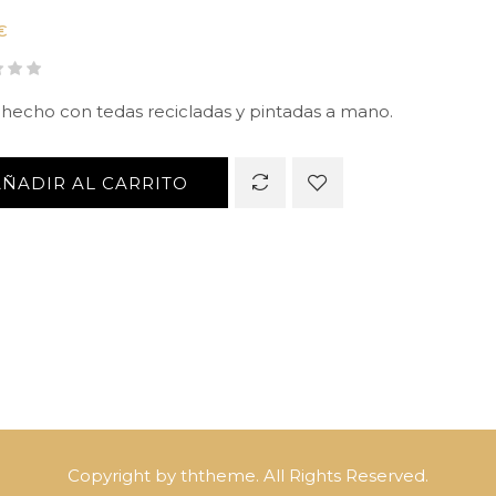
€
 hecho con tedas recicladas y pintadas a mano.
AÑADIR AL CARRITO
Copyright by ththeme. All Rights Reserved.