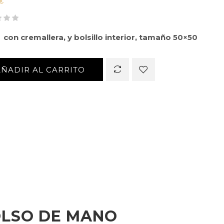
€
 con cremallera, y bolsillo interior, tamaño 50×50
AÑADIR AL CARRITO
LSO DE MANO