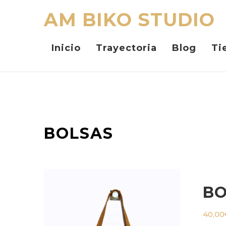
AM BIKO STUDIO
Inicio
Trayectoria
Blog
Ti
BOLSAS
BO
40,00