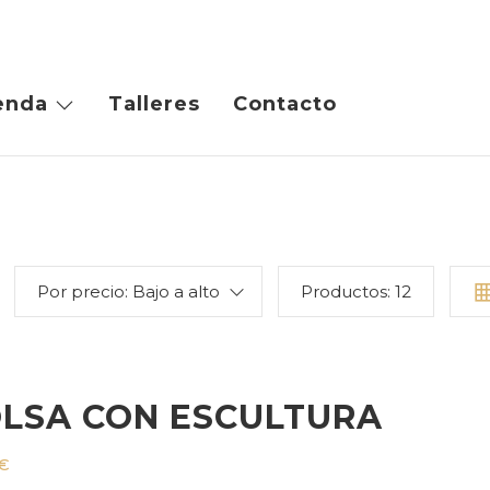
enda
Talleres
Contacto
Por precio: Bajo a alto
Productos:
12
LSA CON ESCULTURA
€