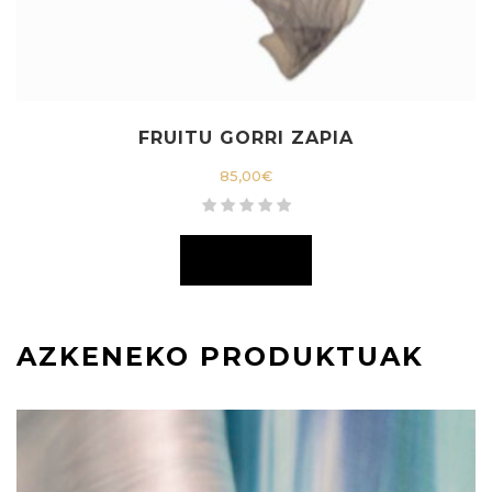
FRUITU GORRI ZAPIA
85,00
€
AZKENEKO PRODUKTUAK