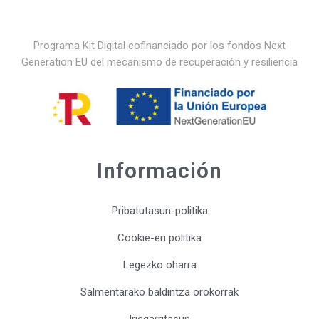
Programa Kit Digital cofinanciado por los fondos Next
Generation EU del mecanismo de recuperación y resiliencia
Información
Pribatutasun-politika
Cookie-en politika
Legezko oharra
Salmentarako baldintza orokorrak