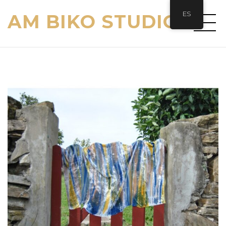
ES
AM BIKO STUDIO