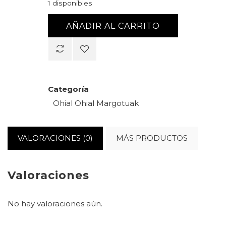
1 disponibles
AÑADIR AL CARRITO
Categoría
Ohial
Ohial Margotuak
VALORACIONES (0)
MÁS PRODUCTOS
Valoraciones
No hay valoraciones aún.