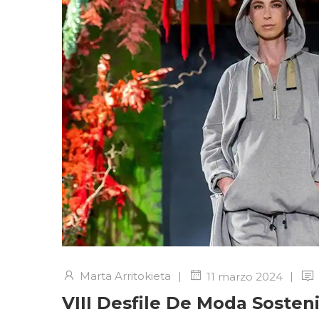
Marta Arritokieta
|
|
11 marzo 2024
VIII Desfile De Moda Sosten