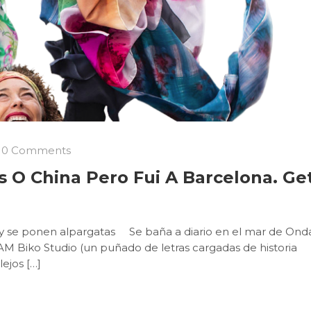
0 Comments
 O China Pero Fui A Barcelona. Ge
s y se ponen alpargatas Se baña a diario en el mar de Onda
 AM Biko Studio (un puñado de letras cargadas de historia
lejos […]