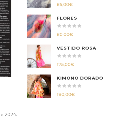
85,00
€
FLORES
80,00
€
VESTIDO ROSA
175,00
€
KIMONO DORADO
180,00
€
de 2024.