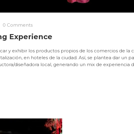
0 Comments
ng Experience
car y exhibir los productos propios de los comercios de la 
alización, en hoteles de la ciudad. Así, se plantea dar un 
uctora/diseñadora local, generando un mix de experiencia 