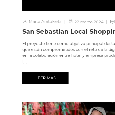
Marta Arritokieta
|
|
22 marzo 2024
San Sebastian Local Shoppi
El proyecto tiene como objetivo principal desta
que están comprometidos con el reto de la digit
en la colaboración entre hotel y empresa prod
[…]
LEER MÁS