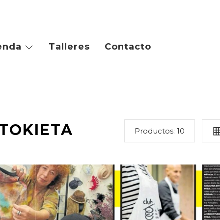
enda
Talleres
Contacto
TOKIETA
Productos:
10