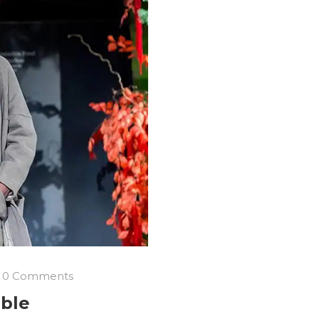
0 Comments
ible