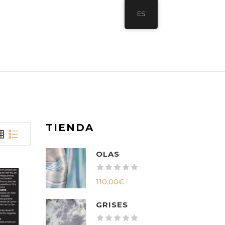
ES
TIENDA
OLAS
110,00
€
GRISES