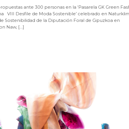
opuestas ante 300 personas en la ‘Pasarela GK Green Fash
ma VIII Desfile de Moda Sostenible’ celebrado en Naturkli
e Sostenibilidad de la Diputación Foral de Gipuzkoa en
on Naw, […]